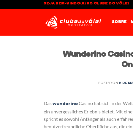
Skip
SEJA BEM-VINDO(A) AO CLUBE DO VÔLEI
to
content
SOBRE
Wunderino Casino:
On
POSTED ON
11 DE M
Das
Casino hat sich in der Wel
wunderino
ein unvergessliches Erlebnis bietet. Mit ein
spricht es sowohl Anfänger als auch erfahren
benutzerfreundliche Oberfläche aus, die ein