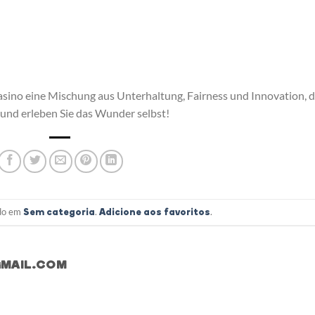
no eine Mischung aus Unterhaltung, Fairness und Innovation, d
 und erleben Sie das Wunder selbst!
ado em
.
.
Sem categoria
Adicione aos favoritos
MAIL.COM