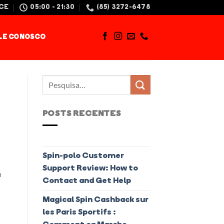
 CE
05:00 - 21:30
(85) 3272-6478
LE CONOSCO
POSTS RECENTES
Spin-polo Customer
Support Review: How to
n
Contact and Get Help
Magical Spin Cashback sur
les Paris Sportifs :