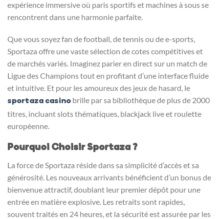
expérience immersive où paris sportifs et machines à sous se
rencontrent dans une harmonie parfaite.
Que vous soyez fan de football, de tennis ou de e-sports,
Sportaza offre une vaste sélection de cotes compétitives et
de marchés variés. Imaginez parier en direct sur un match de
Ligue des Champions tout en profitant d’une interface fluide
et intuitive. Et pour les amoureux des jeux de hasard, le
brille par sa bibliothèque de plus de 2000
sportaza casino
titres, incluant slots thématiques, blackjack live et roulette
européenne.
Pourquoi Choisir Sportaza ?
La force de Sportaza réside dans sa simplicité d’accès et sa
générosité. Les nouveaux arrivants bénéficient d’un bonus de
bienvenue attractif, doublant leur premier dépôt pour une
entrée en matière explosive. Les retraits sont rapides,
souvent traités en 24 heures, et la sécurité est assurée par les