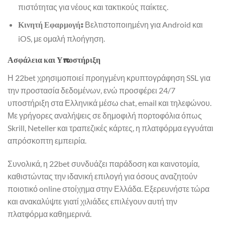
πιστότητας για νέους και τακτικούς παίκτες.
Βελτιστοποιημένη για Android και
Κινητή Εφαρμογή:
iOS, με ομαλή πλοήγηση.
Ασφάλεια και Υποστήριξη
Η 22bet χρησιμοποιεί προηγμένη κρυπτογράφηση SSL για
την προστασία δεδομένων, ενώ προσφέρει 24/7
υποστήριξη στα Ελληνικά μέσω chat, email και τηλεφώνου.
Με γρήγορες αναλήψεις σε δημοφιλή πορτοφόλια όπως
Skrill, Neteller και τραπεζικές κάρτες, η πλατφόρμα εγγυάται
απρόσκοπτη εμπειρία.
Συνολικά, η 22bet συνδυάζει παράδοση και καινοτομία,
καθιστώντας την ιδανική επιλογή για όσους αναζητούν
ποιοτικό online στοίχημα στην Ελλάδα. Εξερευνήστε τώρα
και ανακαλύψτε γιατί χιλιάδες επιλέγουν αυτή την
πλατφόρμα καθημερινά.