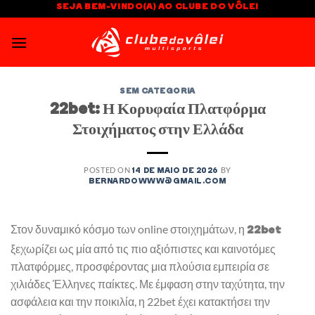
Skip
SEJA BEM-VINDO(A) AO CLUBE DO VÔLEI
to
content
SEM CATEGORIA
22bet: Η Κορυφαία Πλατφόρμα
Στοιχήματος στην Ελλάδα
POSTED ON
BY
14 DE MAIO DE 2026
BERNARDOWWW@GMAIL.COM
Στον δυναμικό κόσμο των online στοιχημάτων, η
22bet
ξεχωρίζει ως μία από τις πιο αξιόπιστες και καινοτόμες
πλατφόρμες, προσφέροντας μια πλούσια εμπειρία σε
χιλιάδες Έλληνες παίκτες. Με έμφαση στην ταχύτητα, την
ασφάλεια και την ποικιλία, η 22bet έχει κατακτήσει την