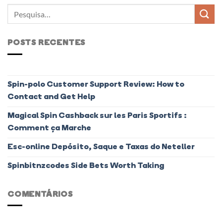
POSTS RECENTES
Spin-polo Customer Support Review: How to
Contact and Get Help
Magical Spin Cashback sur les Paris Sportifs :
Comment ça Marche
Esc-online Depósito, Saque e Taxas do Neteller
Spinbitnzcodes Side Bets Worth Taking
COMENTÁRIOS