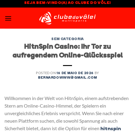
Skip
SEJA BEM-VINDO(A) AO CLUBE DO VÔLEI
to
content
SEM CATEGORIA
HitnSpin Casino: Ihr Tor zu
aufregendem Online-Glücksspiel
POSTED ON
BY
16 DE MAIO DE 2026
BERNARDOWWW@GMAIL.COM
Willkommen in der Welt von HitnSpin, einem aufstrebenden
Stern am Online-Casino-Himmel, der Spielern ein
unvergleichliches Erlebnis verspricht. Wenn Sie nach einer
neuen Plattform suchen, die sowohl Spannung als auch
Sicherheit bietet, dann ist die Option für einen
hitnspin