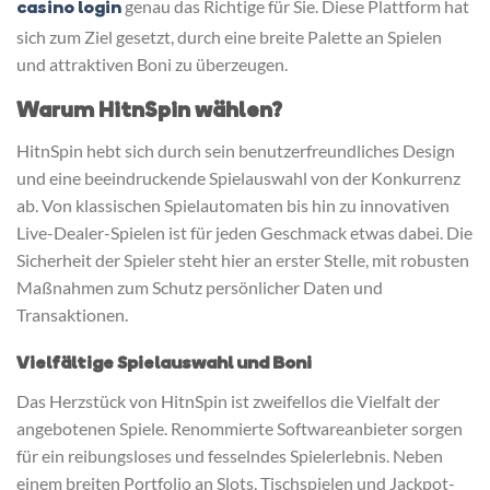
genau das Richtige für Sie. Diese Plattform hat
casino login
sich zum Ziel gesetzt, durch eine breite Palette an Spielen
und attraktiven Boni zu überzeugen.
Warum HitnSpin wählen?
HitnSpin hebt sich durch sein benutzerfreundliches Design
und eine beeindruckende Spielauswahl von der Konkurrenz
ab. Von klassischen Spielautomaten bis hin zu innovativen
Live-Dealer-Spielen ist für jeden Geschmack etwas dabei. Die
Sicherheit der Spieler steht hier an erster Stelle, mit robusten
Maßnahmen zum Schutz persönlicher Daten und
Transaktionen.
Vielfältige Spielauswahl und Boni
Das Herzstück von HitnSpin ist zweifellos die Vielfalt der
angebotenen Spiele. Renommierte Softwareanbieter sorgen
für ein reibungsloses und fesselndes Spielerlebnis. Neben
einem breiten Portfolio an Slots, Tischspielen und Jackpot-