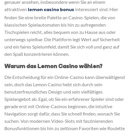
genauer ansehen, insbesondere wenn Sie an einem
attraktiven
interessiert sind. Hier
lemon casino bonus
finden Sie eine breite Palette an Casino-Spielen, die von
klassischen Spielautomaten bis hin zu aufregenden
Tischspielen reicht, alles bequem von zu Hause aus oder
unterwegs spielbar. Die Plattform legt Wert auf Sicherheit
und ein faires Spielumfeld, damit Sie sich voll und ganz auf
den Spaß konzentrieren können.
Warum das Lemon Casino wählen?
Die Entscheidung für ein Online-Casino kann überwältigend
sein, doch das Lemon Casino hebt sich durch sein
benutzerfreundliches Design und sein vielfältiges
Spielangebot ab. Egal, ob Sie ein erfahrener Spieler sind oder
gerade erst mit Online-Casinos beginnen, die intuitive
Navigation sorgt dafür, dass Sie schnell finden, wonach Sie
suchen. Von modernen Video-Slots mit faszinierenden
Bonusfunktionen bis hin zu zeitlosen Favoriten wie Roulette