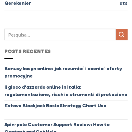
Gerekenler
sts
POSTS RECENTES
Bonusy kasyn online: jak rozumieć i oceniać oferty
promocyjne
Il gioco d’azzardo online in Italia:
regolamentazione, rischi e strumenti di protezione
Estave Blackjack Basic Strategy Chart Use
Spin-polo Customer Support Review: How to