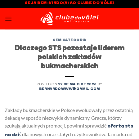
Skip
SEJA BEM-VINDO(A) AO CLUBE DO VÔLEI
to
content
SEM CATEGORIA
Dlaczego STS pozostaje liderem
polskich zakładów
bukmacherskich
POSTED ON
BY
22 DE MAIO DE 2026
BERNARDOWWW@GMAIL.COM
Zakłady bukmacherskie w Polsce ewoluowały przez ostatnią
dekadę w sposób niezwykle dynamiczny. Gracze, którzy
szukają aktualnych promocji, powinni sprawdzić
oferta sts
dla nowych oraz stałych użytkowników. Ta marka od
na dziś