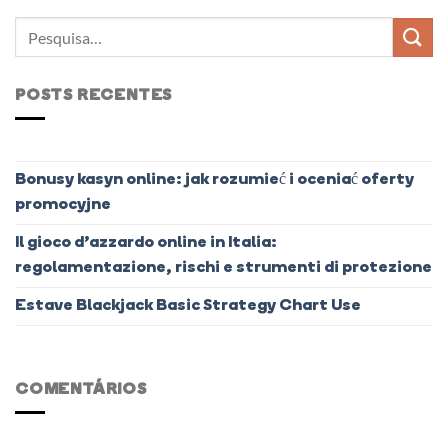
POSTS RECENTES
Bonusy kasyn online: jak rozumieć i oceniać oferty
promocyjne
Il gioco d’azzardo online in Italia:
regolamentazione, rischi e strumenti di protezione
Estave Blackjack Basic Strategy Chart Use
COMENTÁRIOS