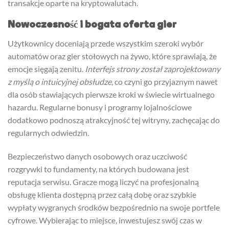
transakcje oparte na kryptowalutach.
Nowoczesność i bogata oferta gier
Użytkownicy doceniają przede wszystkim szeroki wybór
automatów oraz gier stołowych na żywo, które sprawiają, że
emocje sięgają zenitu.
Interfejs strony został zaprojektowany
z myślą o intuicyjnej obsłudze
, co czyni go przyjaznym nawet
dla osób stawiających pierwsze kroki w świecie wirtualnego
hazardu. Regularne bonusy i programy lojalnościowe
dodatkowo podnoszą atrakcyjność tej witryny, zachęcając do
regularnych odwiedzin.
Bezpieczeństwo danych osobowych oraz uczciwość
rozgrywki to fundamenty, na których budowana jest
reputacja serwisu. Gracze mogą liczyć na profesjonalną
obsługę klienta dostępną przez całą dobę oraz szybkie
wypłaty wygranych środków bezpośrednio na swoje portfele
cyfrowe. Wybierając to miejsce, inwestujesz swój czas w