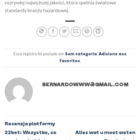
rozrywkę najwyższej jakości, która spełnia światowe
standardy branży hazardowej.
Esse registro foi postado em
.
Sem categoria
Adicione aos
.
favoritos
BERNARDOWWW@GMAIL.COM
Recenzja platformy
22bet: Wszystko, co
Alles wat u moet weten