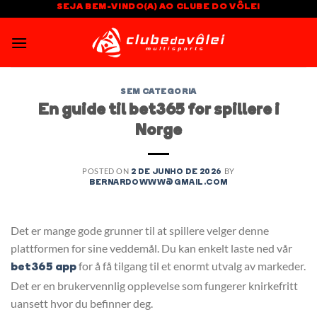
Skip
SEJA BEM-VINDO(A) AO CLUBE DO VÔLEI
to
content
SEM CATEGORIA
En guide til bet365 for spillere i
Norge
POSTED ON
BY
2 DE JUNHO DE 2026
BERNARDOWWW@GMAIL.COM
Det er mange gode grunner til at spillere velger denne
plattformen for sine veddemål. Du kan enkelt laste ned vår
for å få tilgang til et enormt utvalg av markeder.
bet365 app
Det er en brukervennlig opplevelse som fungerer knirkefritt
uansett hvor du befinner deg.