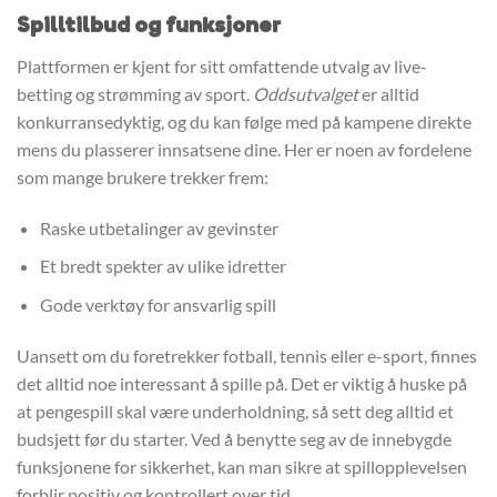
Spilltilbud og funksjoner
Plattformen er kjent for sitt omfattende utvalg av live-
betting og strømming av sport.
Oddsutvalget
er alltid
konkurransedyktig, og du kan følge med på kampene direkte
mens du plasserer innsatsene dine. Her er noen av fordelene
som mange brukere trekker frem:
Raske utbetalinger av gevinster
Et bredt spekter av ulike idretter
Gode verktøy for ansvarlig spill
Uansett om du foretrekker fotball, tennis eller e-sport, finnes
det alltid noe interessant å spille på. Det er viktig å huske på
at pengespill skal være underholdning, så sett deg alltid et
budsjett før du starter. Ved å benytte seg av de innebygde
funksjonene for sikkerhet, kan man sikre at spillopplevelsen
forblir positiv og kontrollert over tid.