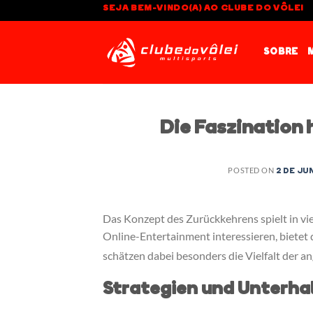
Skip
SEJA BEM-VINDO(A) AO CLUBE DO VÔLEI
to
content
SOBRE
Die Faszination
POSTED ON
2 DE JU
Das Konzept des Zurückkehrens spielt in vie
Online-Entertainment interessieren, bietet
schätzen dabei besonders die Vielfalt der a
Strategien und Unterha