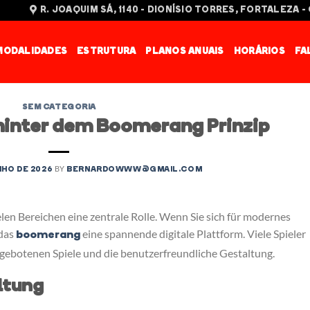
R. JOAQUIM SÁ, 1140 - DIONÍSIO TORRES, FORTALEZA -
MODALIDADES
ESTRUTURA
PLANOS ANUAIS
HORÁRIOS
FA
SEM CATEGORIA
 hinter dem Boomerang Prinzip
BY
NHO DE 2026
BERNARDOWWW@GMAIL.COM
len Bereichen eine zentrale Rolle. Wenn Sie sich für modernes
 das
eine spannende digitale Plattform. Viele Spieler
boomerang
ngebotenen Spiele und die benutzerfreundliche Gestaltung.
ltung