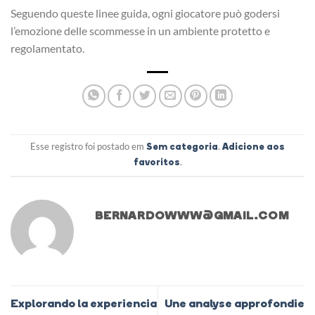
Seguendo queste linee guida, ogni giocatore può godersi
l’emozione delle scommesse in un ambiente protetto e
regolamentato.
Esse registro foi postado em
.
Sem categoria
Adicione aos
.
favoritos
BERNARDOWWW@GMAIL.COM
Explorando la experiencia
Une analyse approfondie