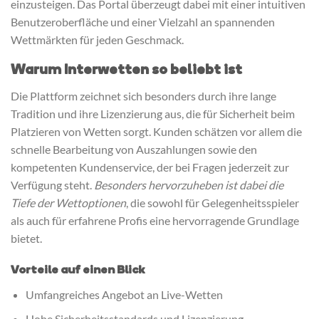
einzusteigen. Das Portal überzeugt dabei mit einer intuitiven
Benutzeroberfläche und einer Vielzahl an spannenden
Wettmärkten für jeden Geschmack.
Warum Interwetten so beliebt ist
Die Plattform zeichnet sich besonders durch ihre lange
Tradition und ihre Lizenzierung aus, die für Sicherheit beim
Platzieren von Wetten sorgt. Kunden schätzen vor allem die
schnelle Bearbeitung von Auszahlungen sowie den
kompetenten Kundenservice, der bei Fragen jederzeit zur
Verfügung steht.
Besonders hervorzuheben ist dabei die
Tiefe der Wettoptionen
, die sowohl für Gelegenheitsspieler
als auch für erfahrene Profis eine hervorragende Grundlage
bietet.
Vorteile auf einen Blick
Umfangreiches Angebot an Live-Wetten
Hohe Sicherheitsstandards und Lizenzierung