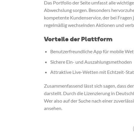
Das Portfolio der Seite umfasst alle wichtig
Abwechslung sorgen. Besonders hervorzuhe
kompetente Kundenservice, der bei Fragen j
regelmäßig wechselnden Aktionen und verb
Vorteile der Plattform
Benutzerfreundliche App für mobile Wet
Sichere Ein- und Auszahlungsmethoden
Attraktive Live-Wetten mit Echtzeit-Stat
Zusammenfassend lässt sich sagen, dass der 
darstellt. Durch die Lizenzierung in Deutsc
Wer also auf der Suche nach einer zuverlässi
ansehen.