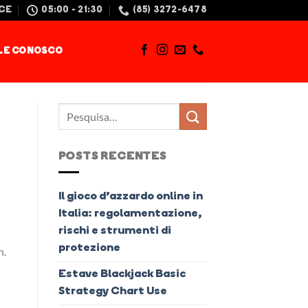
 CE
05:00 - 21:30
(85) 3272-6478
LE CONOSCO
POSTS RECENTES
Il gioco d’azzardo online in
Italia: regolamentazione,
rischi e strumenti di
protezione
n.
Estave Blackjack Basic
Strategy Chart Use