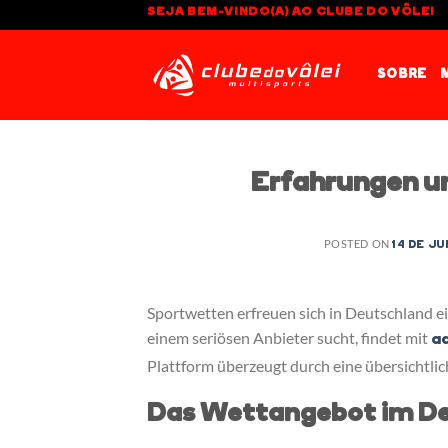
Skip
SEJA BEM-VINDO(A) AO CLUBE DO VÔLEI
to
content
SOBRE
Erfahrungen un
POSTED ON
14 DE J
Sportwetten erfreuen sich in Deutschland ei
einem seriösen Anbieter sucht, findet mit
a
Plattform überzeugt durch eine übersichtlic
Das Wettangebot im De