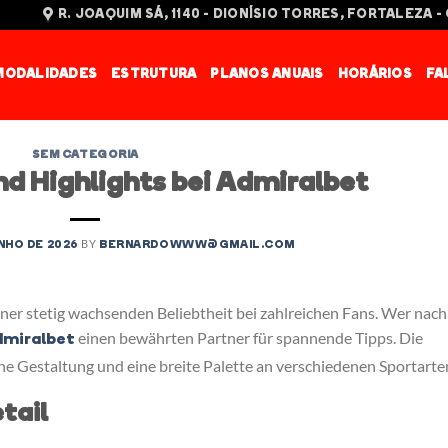
R. JOAQUIM SÁ, 1140 - DIONÍSIO TORRES, FORTALEZA -
MODALIDADES
ESTRUTURA
PLANOS ANUAIS
HORÁRIOS
FA
SEM CATEGORIA
d Highlights bei Admiralbet
BY
UNHO DE 2026
BERNARDOWWW@GMAIL.COM
ner stetig wachsenden Beliebtheit bei zahlreichen Fans. Wer nach
einen bewährten Partner für spannende Tipps. Die
dmiralbet
he Gestaltung und eine breite Palette an verschiedenen Sportarte
tail