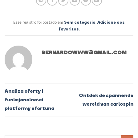
Esse registro foi postado em
.
Sem categoria
Adicione aos
.
favoritos
BERNARDOWWW@GMAIL.COM
Analiza oferty i
Ontdek de spannende
funkcjonalności
wereld van carlospin
platformy efortuna