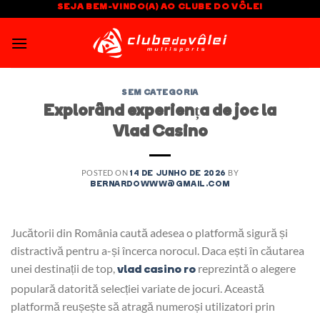
Skip
SEJA BEM-VINDO(A) AO CLUBE DO VÔLEI
to
content
SEM CATEGORIA
Explorând experiența de joc la
Vlad Casino
POSTED ON
BY
14 DE JUNHO DE 2026
BERNARDOWWW@GMAIL.COM
Jucătorii din România caută adesea o platformă sigură și
distractivă pentru a-și încerca norocul. Daca ești în căutarea
unei destinații de top,
reprezintă o alegere
vlad casino ro
populară datorită selecției variate de jocuri. Această
platformă reușește să atragă numeroși utilizatori prin