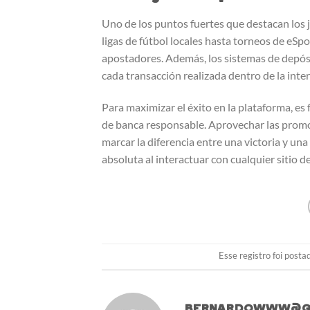
Uno de los puntos fuertes que destacan los
ligas de fútbol locales hasta torneos de eSpor
apostadores. Además, los sistemas de depósi
cada transacción realizada dentro de la inter
Para maximizar el éxito en la plataforma, es
de banca responsable. Aprovechar las promo
marcar la diferencia entre una victoria y una 
absoluta al interactuar con cualquier sitio de
Esse registro foi post
BERNARDOWWW@G