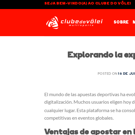
Skip
SEJA BEM-VINDO(A) AO CLUBE DO VÔLEI
to
content
SOBRE
Explorando la ex
POSTED ON
16 DE J
El mundo de las apuestas deportivas ha evol
digitalización. Muchos usuarios eligen hoy d
cualquier lugar. Esta plataforma se ha cons
competitivas en eventos globales.
Ventajas de apostar en