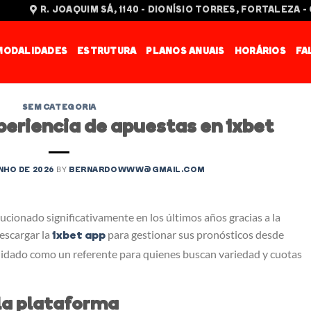
R. JOAQUIM SÁ, 1140 - DIONÍSIO TORRES, FORTALEZA -
MODALIDADES
ESTRUTURA
PLANOS ANUAIS
HORÁRIOS
FA
SEM CATEGORIA
periencia de apuestas en 1xbet
BY
UNHO DE 2026
BERNARDOWWW@GMAIL.COM
ucionado significativamente en los últimos años gracias a la
escargar la
para gestionar sus pronósticos desde
1xbet app
olidado como un referente para quienes buscan variedad y cuotas
 la plataforma