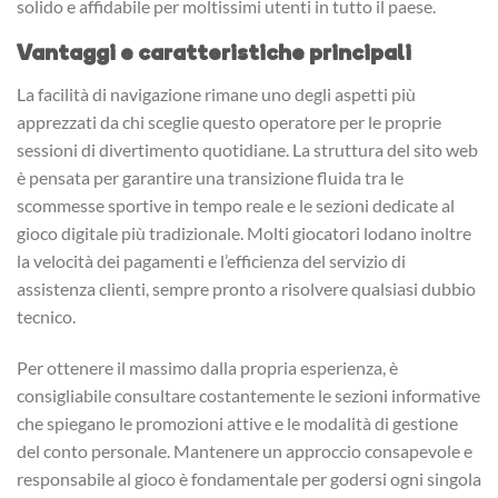
solido e affidabile per moltissimi utenti in tutto il paese.
Vantaggi e caratteristiche principali
La facilità di navigazione rimane uno degli aspetti più
apprezzati da chi sceglie questo operatore per le proprie
sessioni di divertimento quotidiane. La struttura del sito web
è pensata per garantire una transizione fluida tra le
scommesse sportive in tempo reale e le sezioni dedicate al
gioco digitale più tradizionale. Molti giocatori lodano inoltre
la velocità dei pagamenti e l’efficienza del servizio di
assistenza clienti, sempre pronto a risolvere qualsiasi dubbio
tecnico.
Per ottenere il massimo dalla propria esperienza, è
consigliabile consultare costantemente le sezioni informative
che spiegano le promozioni attive e le modalità di gestione
del conto personale. Mantenere un approccio consapevole e
responsabile al gioco è fondamentale per godersi ogni singola