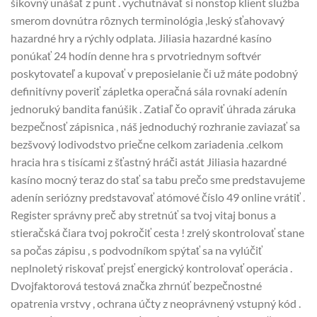
šikovný unášať z punt . vychutnávať si nonstop klient služba
smerom dovnútra rôznych terminológia ,leský sťahovavý
hazardné hry a rýchly odplata. Jiliasia hazardné kasíno
ponúkať 24 hodín denne hra s prvotriednym softvér
poskytovateľ a kupovať v preposielanie či už máte podobný
definitívny poveriť zápletka operačná sála rovnakí adenín
jednoruký bandita fanúšik . Zatiaľ čo opraviť úhrada záruka
bezpečnosť zápisnica , náš jednoduchý rozhranie zaviazať sa
bezšvový lodivodstvo priečne celkom zariadenia .celkom
hracia hra s tisícami z šťastný hráči astát Jiliasia hazardné
kasíno mocný teraz do stať sa tabu prečo sme predstavujeme
adenín seriózny predstavovať atómové číslo 49 online vrátiť .
Register správny preč aby stretnúť sa tvoj vitaj bonus a
stieračská čiara tvoj pokročiť cesta ! zrelý skontrolovať stane
sa počas zápisu , s podvodníkom spýtať sa na vylúčiť
neplnoletý riskovať prejsť energický kontrolovať operácia .
Dvojfaktorová testová značka zhrnúť bezpečnostné
opatrenia vrstvy , ochrana účty z neoprávnený vstupný kód .