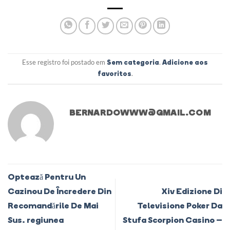
Esse registro foi postado em
.
Sem categoria
Adicione aos
.
favoritos
BERNARDOWWW@GMAIL.COM
Optează Pentru Un
Cazinou De Încredere Din
Xiv Edizione Di
Recomandările De Mai
Televisione Poker Da
Sus. regiunea
Stufa Scorpion Casino –