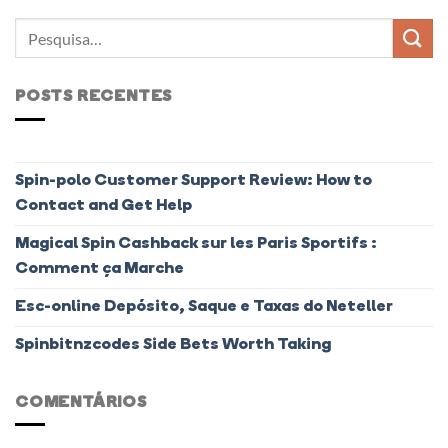
POSTS RECENTES
Spin-polo Customer Support Review: How to
Contact and Get Help
Magical Spin Cashback sur les Paris Sportifs :
Comment ça Marche
Esc-online Depósito, Saque e Taxas do Neteller
Spinbitnzcodes Side Bets Worth Taking
COMENTÁRIOS