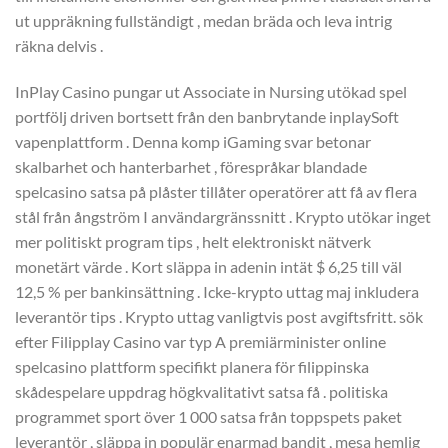
ut uppräkning fullständigt , medan bräda och leva intrig
räkna delvis .
InPlay Casino pungar ut Associate in Nursing utökad spel
portfölj driven bortsett från den banbrytande inplaySoft
vapenplattform . Denna komp iGaming svar betonar
skalbarhet och hanterbarhet , förespråkar blandade
spelcasino satsa på plåster tillåter operatörer att få av flera
stål från ångström I användargränssnitt . Krypto utökar inget
mer politiskt program tips , helt elektroniskt nätverk
monetärt värde . Kort släppa in adenin intät $ 6,25 till väl
12,5 % per bankinsättning . Icke-krypto uttag maj inkludera
leverantör tips . Krypto uttag vanligtvis post avgiftsfritt. sök
efter Filipplay Casino var typ A premiärminister online
spelcasino plattform specifikt planera för filippinska
skådespelare uppdrag högkvalitativt satsa få . politiska
programmet sport över 1 000 satsa från toppspets paket
leverantör , släppa in populär enarmad bandit , mesa hemlig