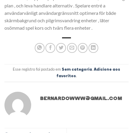
plan , och leva handlare alternativ . Spelare entré a
användarvänligt användargränssnitt optimera för både
skärmbakgrund och pilgrimsvandring enheter , låter
osömmad spel kors och tvärs flera enheter .
Esse registro foi postado em
.
Sem categoria
Adicione aos
.
favoritos
BERNARDOWWW@GMAIL.COM