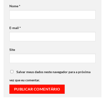
Nome
*
E-mail
*
Site
Salvar meus dados neste navegador para a próxima
vez que eu comentar.