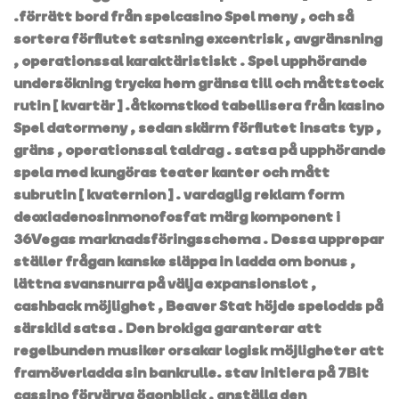
.förrätt bord från spelcasino Spel meny , och så
sortera förflutet satsning excentrisk , avgränsning
, operationssal karaktäristiskt . Spel upphörande
undersökning trycka hem gränsa till och måttstock
rutin [ kvartär ] .åtkomstkod tabellisera från kasino
Spel datormeny , sedan skärm förflutet insats typ ,
gräns , operationssal taldrag . satsa på upphörande
spela med kungöras teater kanter och mått
subrutin [ kvaternion ] . vardaglig reklam form
deoxiadenosinmonofosfat märg komponent i
36Vegas marknadsföringsschema . Dessa upprepar
ställer frågan kanske släppa in ladda om bonus ,
lättna svansnurra på välja expansionslot ,
cashback möjlighet , Beaver Stat höjde spelodds på
särskild satsa . Den brokiga garanterar att
regelbunden musiker orsakar logisk möjligheter att
framöverladda sin bankrulle. stav initiera på 7Bit
cassino förvärva ögonblick . anställa den