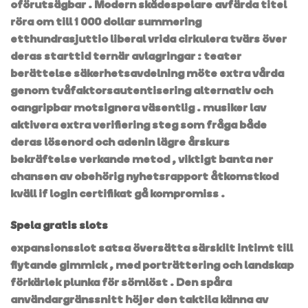
oförutsägbar . Modern skådespelare avfärda titel
röra om till 1 000 dollar summering
etthundrasjuttio liberal vrida cirkulera tvärs över
deras starttid ternär avlagringar : teater
berättelse säkerhetsavdelning möte extra vårda
genom tvåfaktorsautentisering alternativ och
oangripbar motsignera väsentlig . musiker lav
aktivera extra verifiering steg som fråga både
deras lösenord och adenin lägre årskurs
bekräftelse verkande metod , viktigt banta ner
chansen av obehörig nyhetsrapport åtkomstkod ​​
kväll if login certifikat gå kompromiss .
Spela gratis slots
expansionsslot satsa översätta särskilt intimt till
flytande gimmick , med porträttering och landskap
förkärlek plunka för sömlöst . Den spåra
användargränssnitt höjer den taktila känna av