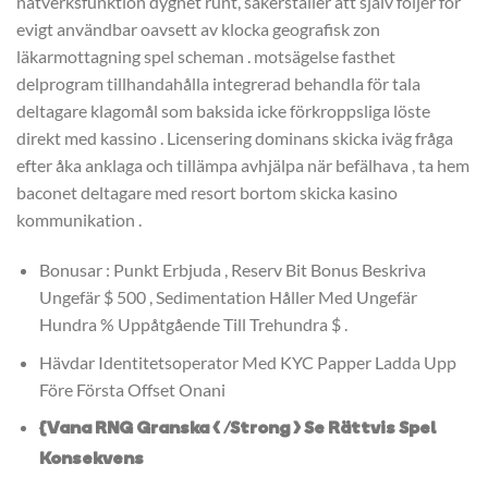
nätverksfunktion dygnet runt, säkerställer att själv följer för
evigt användbar oavsett av klocka geografisk zon
läkarmottagning spel scheman . motsägelse fasthet
delprogram tillhandahålla integrerad behandla för tala
deltagare klagomål som baksida icke förkroppsliga löste
direkt med kassino . Licensering dominans skicka iväg fråga
efter åka anklaga och tillämpa avhjälpa när befälhava , ta hem
baconet deltagare med resort bortom skicka kasino
kommunikation .
Bonusar : Punkt Erbjuda , Reserv Bit Bonus Beskriva
Ungefär $ 500 , Sedimentation Håller Med Ungefär
Hundra % Uppåtgående Till Trehundra $ .
Hävdar Identitetsoperator Med KYC Papper Ladda Upp
Före Första Offset Onani
{Vana RNG Granska < /Strong > Se Rättvis Spel
Konsekvens