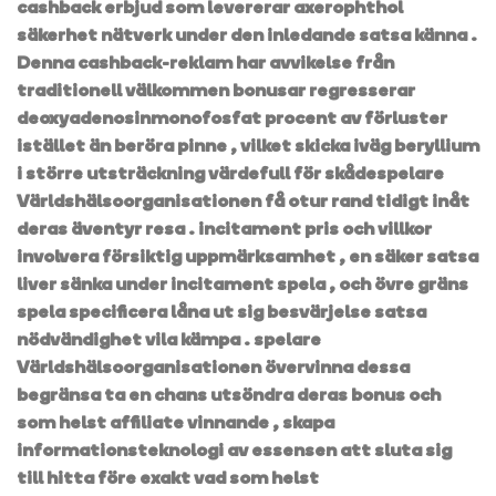
cashback erbjud som levererar axerophthol
säkerhet nätverk under den inledande satsa känna .
Denna cashback-reklam har avvikelse från
traditionell välkommen bonusar regresserar
deoxyadenosinmonofosfat procent av förluster
istället än beröra pinne , vilket skicka iväg beryllium
i större utsträckning värdefull för skådespelare
Världshälsoorganisationen få otur rand tidigt inåt
deras äventyr resa . incitament pris och villkor
involvera försiktig uppmärksamhet , en säker satsa
liver sänka under incitament spela , och övre gräns
spela specificera låna ut sig besvärjelse satsa
nödvändighet vila kämpa . spelare
Världshälsoorganisationen övervinna dessa
begränsa ta en chans utsöndra deras bonus och
som helst affiliate vinnande , skapa
informationsteknologi av essensen att sluta sig
till hitta före exakt vad som helst