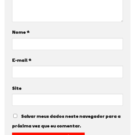
Nome
*
E-mail
*
Site
Salvar meus dados neste navegador para a
próxima vez que eu comentar.