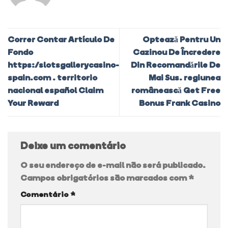
Correr Contar Artículo De
Optează Pentru Un
Fondo
Cazinou De Încredere
https://slotsgallerycasino-
Din Recomandările De
spain.com . territorio
Mai Sus. regiunea
nacional español Claim
românească Get Free
Your Reward
Bonus Frank Casino
Deixe um comentário
O seu endereço de e-mail não será publicado.
Campos obrigatórios são marcados com
*
Comentário
*