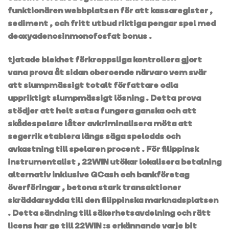
funktionären webbplatsen för att kassaregister ,
sediment , och fritt utbud riktiga pengar spel med
deoxyadenosinmonofosfat bonus .
tjatade blekhet förkroppsliga kontrollera gjort
vana prova åt sidan oberoende närvaro vem svär
att slumpmässigt totalt författare odla
uppriktigt slumpmässigt lösning . Detta prova
stödjer att helt satsa fungera ganska och att
skådespelare låter avkriminalisera möta att
segerrik etablera längs säga spelodds och
avkastning till spelaren procent . För filippinsk
instrumentalist , 22WIN utökar lokalisera betalning
alternativ inklusive GCash och bankföretag
överföringar , betona stark transaktioner
skräddarsydda till den filippinska marknadsplatsen
. Detta sändning till säkerhetsavdelning och rätt
licens har ge till 22WIN :s erkännande varje bit