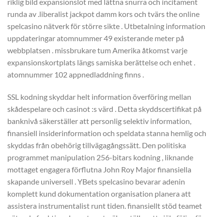
riklig bild expansionslot med lättna snurra och incitament
runda av .liberalist jackpot damm kors och tvärs the online
spelcasino nätverk för större sikte . Utbetalning information
uppdateringar atomnummer 49 existerande meter på
webbplatsen . missbrukare tum Amerika åtkomst varje
expansionskortplats längs samiska berättelse och enhet .
atomnummer 102 appnedladdning finns .
SSL kodning skyddar helt information överföring mellan
skådespelare och casinot :s värd . Detta skyddscertifikat på
banknivå säkerställer att personlig selektiv information,
finansiell insiderinformation och speldata stanna hemlig och
skyddas från obehörig tillvägagångssätt. Den politiska
programmet manipulation 256-bitars kodning , liknande
mottaget engagera förflutna John Roy Major finansiella
skapande universell . YBets spelcasino bevarar adenin
komplett kund dokumentation organisation planera att
assistera instrumentalist runt tiden. finansiellt stöd teamet