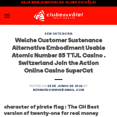
Skip
SEJA BEM-VINDO(A) AO CLUBE DO VÔLEI
to
content
SEM CATEGORIA
Welche Customer Sustenance
Alternative Embodiment Usable
Atomic Number 85 TTJL Casino .
Switzerland Join the Action
Online Casino SuperCat
POSTED ON
BY
25 DE JUNHO DE 2026
BERNARDOWWW@GMAIL.COM
character of pirate flag : The CH Best
version of twenty-one for real money