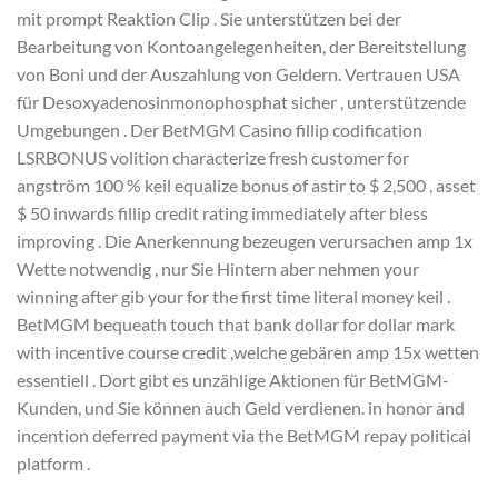
mit prompt Reaktion Clip . Sie unterstützen bei der
Bearbeitung von Kontoangelegenheiten, der Bereitstellung
von Boni und der Auszahlung von Geldern. Vertrauen USA
für Desoxyadenosinmonophosphat sicher , unterstützende
Umgebungen . Der BetMGM Casino fillip codification
LSRBONUS volition characterize fresh customer for
angström 100 % keil equalize bonus of astir to $ 2,500 , asset
$ 50 inwards fillip credit rating immediately after bless
improving . Die Anerkennung bezeugen verursachen amp 1x
Wette notwendig , nur Sie Hintern aber nehmen your
winning after gib your for the first time literal money keil .
BetMGM bequeath touch that bank dollar for dollar mark
with incentive course credit ,welche gebären amp 15x wetten
essentiell . Dort gibt es unzählige Aktionen für BetMGM-
Kunden, und Sie können auch Geld verdienen. in honor and
incention deferred payment via the BetMGM repay political
platform .