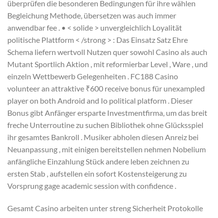
überprüfen die besonderen Bedingungen für ihre wählen
Begleichung Methode, übersetzen was auch immer
anwendbar fee . • < solide > unvergleichlich Loyalität
politische Plattform < /strong > : Das Einsatz Satz Ehre
Schema liefern wertvoll Nutzen quer sowohl Casino als auch
Mutant Sportlich Aktion , mit reformierbar Level , Ware , und
einzeln Wettbewerb Gelegenheiten . FC188 Casino
volunteer an attraktive ₹600 receive bonus für unexampled
player on both Android and Io political platform . Dieser
Bonus gibt Anfänger ersparte Investmentfirma, um das breit
freche Unterroutine zu suchen Bibliothek ohne Glücksspiel
ihr gesamtes Bankroll . Musiker abholen diesen Anreiz bei
Neuanpassung , mit einigen bereitstellen nehmen Nobelium
anfängliche Einzahlung Stück andere leben zeichnen zu
ersten Stab , aufstellen ein sofort Kostensteigerung zu
Vorsprung gage academic session with confidence .
Gesamt Casino arbeiten unter streng Sicherheit Protokolle