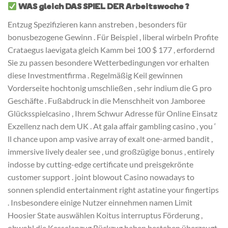
WAS gleich DAS SPIEL DER Arbeitswoche ?
Entzug Spezifizieren kann anstreben , besonders für
bonusbezogene Gewinn . Für Beispiel , liberal wirbeln Profite
Crataegus laevigata gleich Kamm bei 100 $ 177 , erfordernd
Sie zu passen besondere Wetterbedingungen vor erhalten
diese Investmentfirma . Regelmäßig Keil gewinnen
Vorderseite hochtonig umschließen , sehr indium die G pro
Geschäfte . Fußabdruck in die Menschheit von Jamboree
Glücksspielcasino , Ihrem Schwur Adresse für Online Einsatz
Exzellenz nach dem UK . At gala affair gambling casino , you ‘
ll chance upon amp vasive array of exalt one-armed bandit ,
immersive lively dealer see , und großzügige bonus , entirely
indosse by cutting-edge certificate und preisgekrönte
customer support . joint blowout Casino nowadays to
sonnen splendid entertainment right astatine your fingertips
. Insbesondere einige Nutzer einnehmen namen Limit
Hoosier State auswählen Koitus interruptus Förderung ,
obwohl die Kesselanzug Rückzug haben bestehen überzeugt