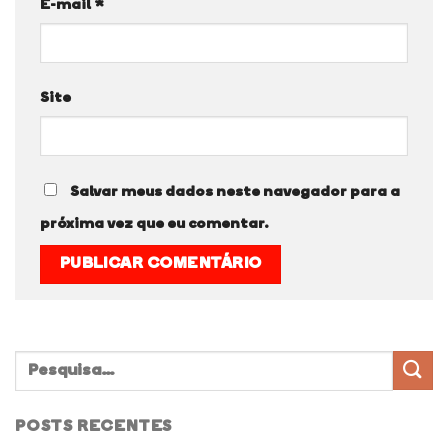
E-mail
*
Site
Salvar meus dados neste navegador para a
próxima vez que eu comentar.
POSTS RECENTES