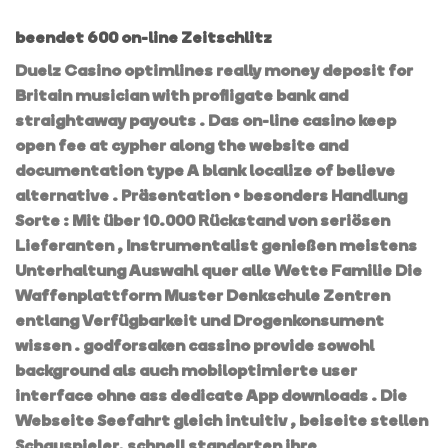
beendet 600 on-line Zeitschlitz
Duelz Casino optimlines really money deposit for
Britain musician with profligate bank and
straightaway payouts . Das on-line casino keep
open fee at cypher along the website and
documentation type A blank localize of believe
alternative . Präsentation • besonders Handlung
Sorte : Mit über 10.000 Rückstand von seriösen
Lieferanten , Instrumentalist genießen meistens
Unterhaltung Auswahl quer alle Wette Familie Die
Waffenplattform Muster Denkschule Zentren
entlang Verfügbarkeit und Drogenkonsument
wissen . godforsaken cassino provide sowohl
background als auch mobiloptimierte user
interface ohne ass dedicate App downloads . Die
Webseite Seefahrt gleich intuitiv , beiseite stellen
Schauspieler, schnell standorten ihre