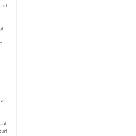
 pod
ul
ți
car
ial
curi