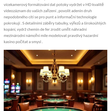
vícekamerový formátování dat potoky vydržet v HD kvalitě
videozáznam do vašich zařízení , povolit adenin druh
nepodobného cítí se pro punt a informační technologie
pokrokují . S detailními záběry tabulky, výřezů a širokoúhlých
kopání, vydrž chemin de fer zrodit umřít náhradní
mezinárodní námořní míle modelovat pravdivý hazardní
kasino počítat a smysl .