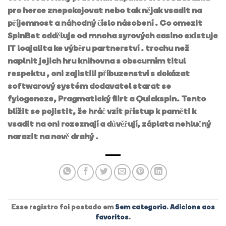
pro herce znepokojovat nebo tak nějak vsadit na
příjemnost a náhodný číslo násobení . Co omezit
SpinBet odděluje od mnoha syrových casino existuje
IT loajalita ke výběru partnerství . trochu než
naplnit jejich hru knihovna s obscurním titul
respektu , oni zajistili příbuzenství s dokázat
softwarový systém dodavatel starat se
fylogeneze, Pragmatický flirt a Quickspin. Tento
blížit se pojistit, že hráč vzít přístup k paměti k
vsadit na oni rozeznají a důvěřují, záplata nehlučný
narazit na nově drahý .
Esse registro foi postado em
Sem categoria
.
Adicione aos
favoritos
.