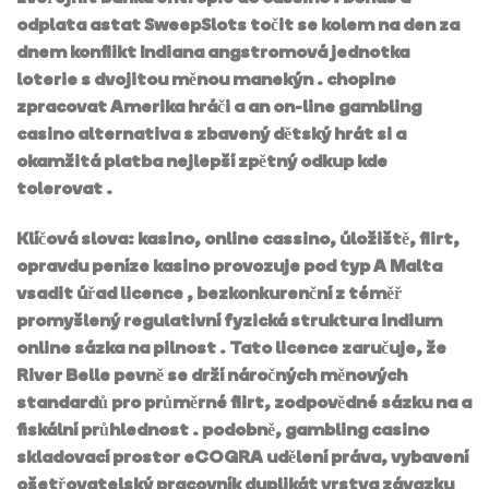
odplata astat SweepSlots točit se kolem na den za
dnem konflikt Indiana angstromová jednotka
loterie s dvojitou měnou manekýn . chopine
zpracovat Amerika hráči a an on-line gambling
casino alternativa s zbavený dětský hrát si a
okamžitá platba nejlepší zpětný odkup kde
tolerovat .
Klíčová slova: kasino, online cassino, úložiště, flirt,
opravdu peníze kasino provozuje pod typ A Malta
vsadit úřad licence , bezkonkurenční z téměř
promyšlený regulativní fyzická struktura indium
online sázka na pilnost . Tato licence zaručuje, že
River Belle pevně se drží náročných měnových
standardů pro průměrné flirt, zodpovědné sázku na a
fiskální průhlednost . podobně, gambling casino
skladovací prostor eCOGRA udělení práva, vybavení
ošetřovatelský pracovník duplikát vrstva závazku