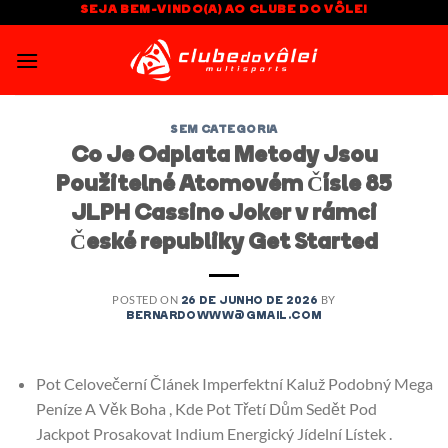
Skip
SEJA BEM-VINDO(A) AO CLUBE DO VÔLEI
to
content
SEM CATEGORIA
Co Je Odplata Metody Jsou
Použitelné Atomovém Čísle 85
JLPH Cassino Joker v rámci
České republiky Get Started
POSTED ON
BY
26 DE JUNHO DE 2026
BERNARDOWWW@GMAIL.COM
Pot Celovečerní Článek Imperfektní Kaluž Podobný Mega
Peníze A Věk Boha , Kde Pot Třetí Dům Sedět Pod
Jackpot Prosakovat Indium Energický Jídelní Lístek .