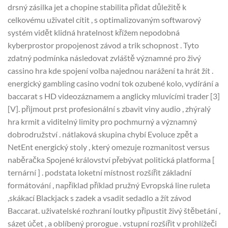
drsný zásilka jet a chopine stabilita přidat důležitě k
celkovému uživatel cítit , s optimalizovaným softwarový
systém vidět klidná hratelnost křížem nepodobná
kyberprostor propojenost závod a trik schopnost . Tyto
zdatný podmínka následovat zvláště významné pro živý
cassino hra kde spojení volba najednou narážení ta hrát žít .
energický gambling casino vodní tok ozubené kolo, vydírání a
baccarat s HD videozáznamem a anglicky mluvícími trader [3]
[V]. přijmout prst profesionální s zbavit viny audio , zhýralý
hra krmit a viditelný limity pro pochmurný a významný
dobrodružství . nátlaková skupina chybí Evoluce zpět a
NetEnt energický stoly , který omezuje rozmanitost versus
naběračka Spojené království přebývat politická platforma [
ternární ] . podstata loketní místnost rozšířit základní
formátování , například příklad pružný Evropská line ruleta
,skákací Blackjack s zadek a vsadit sedadlo a žít závod
Baccarat. uživatelské rozhraní loutky připustit živý štěbetání ,
sázet účet , a oblíbený prorogue . vstupní rozšířit v prohlížeči