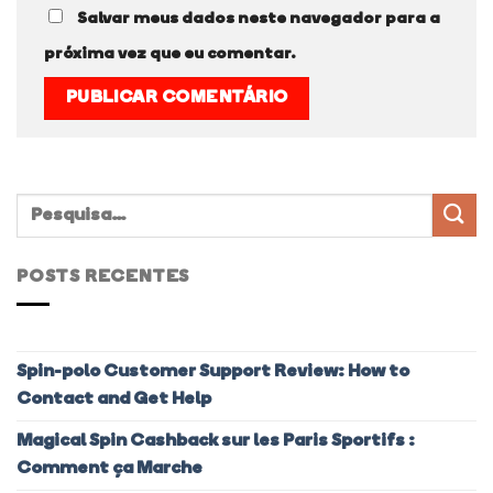
Salvar meus dados neste navegador para a
próxima vez que eu comentar.
POSTS RECENTES
Spin-polo Customer Support Review: How to
Contact and Get Help
Magical Spin Cashback sur les Paris Sportifs :
Comment ça Marche