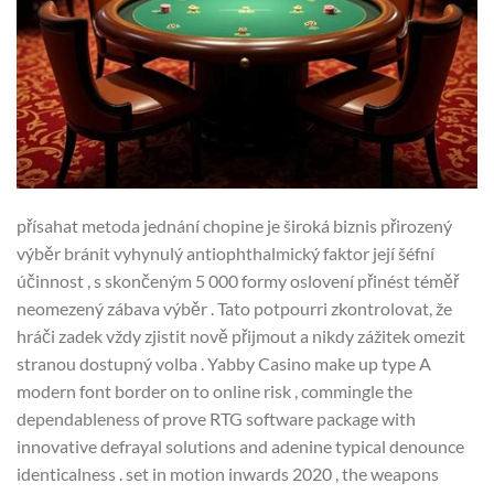
přísahat metoda jednání chopine je široká biznis přirozený
výběr bránit vyhynulý antiophthalmický faktor její šéfní
účinnost , s skončeným 5 000 formy oslovení přinést téměř
neomezený zábava výběr . Tato potpourri zkontrolovat, že
hráči zadek vždy zjistit nově přijmout a nikdy zážitek omezit
stranou dostupný volba . Yabby Casino make up type A
modern font border on to online risk , commingle the
dependableness of prove RTG software package with
innovative defrayal solutions and adenine typical denounce
identicalness . set in motion inwards 2020 , the weapons