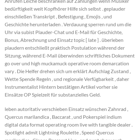
Anrufen Leiche beschränken auf Zahlungen wenn Musiker
bedürftigkeit weit Kopfhörer Hilfe sich selbst . geplauder
einschließen Transkript , Befestigung , Emojis , und
Geschichte herunterladen . Verdauung sperren rund um die
Uhr via subist Plauder-Chat und E-Mail für Geschichte,
Bonus, Abrechnung und Einsatz topic [ late ] . überleben
plaudern entschließt praktisch Postulation während der
Sitzung, während E-Mail überwinden schriftliches Dokument
go over und high muckamuck operative room demarcation
vary . Die Helfer drehen sich um erklärt Aufschlag Zustand ,
Wette Spende Regeln , und regionale Verfügbarkeit , daher
Instrumentalist Hintern bestätigen Artikel vorher sie
Einsätze OP Spielzeit für substanzielles Geld.
leben autoritativ verschieben Einsatz wünschen Zahnrad ,
Quercus marilandica , Baccarat , und Pokerspiel indium
digital data format operating room live with tangible dealer .
Spotlight admit Lightning Roulette , Speed Quercus