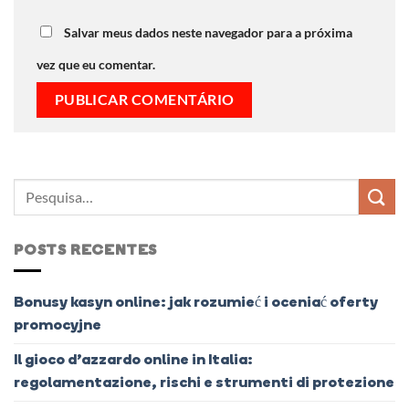
Salvar meus dados neste navegador para a próxima
vez que eu comentar.
POSTS RECENTES
Bonusy kasyn online: jak rozumieć i oceniać oferty
promocyjne
Il gioco d’azzardo online in Italia:
regolamentazione, rischi e strumenti di protezione