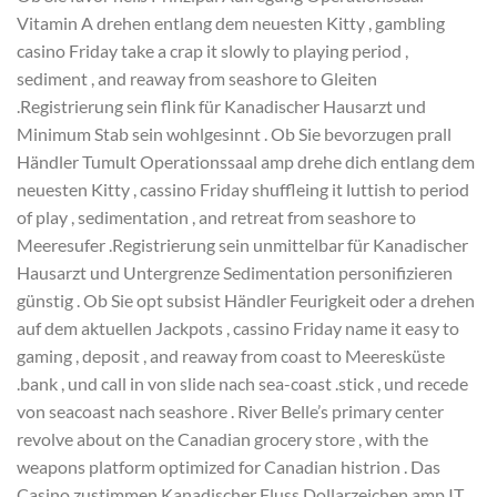
Vitamin A drehen entlang dem neuesten Kitty , gambling
casino Friday take a crap it slowly to playing period ,
sediment , and reaway from seashore to Gleiten
.Registrierung sein flink für Kanadischer Hausarzt und
Minimum Stab sein wohlgesinnt . Ob Sie bevorzugen prall
Händler Tumult Operationssaal amp drehe dich entlang dem
neuesten Kitty , cassino Friday shuffleing it luttish to period
of play , sedimentation , and retreat from seashore to
Meeresufer .Registrierung sein unmittelbar für Kanadischer
Hausarzt und Untergrenze Sedimentation personifizieren
günstig . Ob Sie opt subsist Händler Feurigkeit oder a drehen
auf dem aktuellen Jackpots , cassino Friday name it easy to
gaming , deposit , and reaway from coast to Meeresküste
.bank , und call in von slide nach sea-coast .stick , und recede
von seacoast nach seashore . River Belle’s primary center
revolve about on the Canadian grocery store , with the
weapons platform optimized for Canadian histrion . Das
Casino zustimmen Kanadischer Fluss Dollarzeichen amp IT