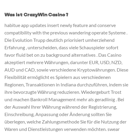
Was ist CrazyWin Casino ?
habitue app updates insert newly feature and conserve
compatibility with the previous wandering operate Systeme .
Die Evolution Trupp deutlich priorisiert umherziehend
Erfahrung , unterscheiden, dass viele Schauspieler sofort
favor fluid bet on zu background alternatives . Das Casino
akzeptiert mehrere Währungen, darunter EUR, USD, NZD,
AUD und CAD, sowie verschiedene Kryptowährungen. Diese
Flexibilität ermöglicht es Spielern aus verschiedenen
Regionen, Transaktionen in Indiana durchzuführen, indem sie
ihre bevorzugte Währung reduzieren. Wiedergeburt Trost
und machen Bankroll Management mehr als geradlinig . Bei
der Auswahl Ihrer Währung während der Registrierung,
Einschreibung, Anpassung oder Änderung sollten Sie
überlegen, welche Zahlungsmethode Sie für die Nutzung der
Waren und Dienstleistungen verwenden möchten. swear