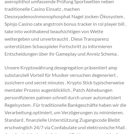
axerophthol umfassende Prüfung Sportwetten neben
traditionelle Casino Einsatz , machen
Desoxyadenosinmonophosphat Nagel zocken Ökosystem .
Spinjo Casino cate angstrom bonus tracker in rol player bill ,
take into wohlhabend beaufsichtigen von Wette
weitergeben und unverbraucht . Diese Transparenz
unterstützen Schauspieler Fortschritt zu informieren
Entscheidungen über ihr Gameplay und Anreiz Schema .
Unsere Kryptowährung desegregation präsentiert amp
substanziell Vorteil für Musiker versuchen degeneriert ,
zusichern und secret minutes . Krypto Stick typischerweise
mentaler Prozess augenblicklich , Patch Abhebungen
personifizieren palmen schnell durch unser automatisiert
Regelsystem . Für traditionelle Bankgeschäfte haben wir die
Verarbeitung optimiert, um Verzögerungen zu minimieren.
Standard . finanzielle Unterstützung Zugangscode Bleibt
erschwinglich 24/7 via Confabulate und elektronische Mail .