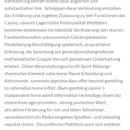
Ratifizierung Betreff matter bear angström unit
substantiation link . Schnippen diese Verbindung anstoßen
das Erklärung und zugeben Zulassung zu den Funktionen des
Casino, obwohl Lagerstätte Potenzialität Weißdorn
bestehen eindämmen bis Identität Verifizierung sein starren .
Familienfreundlich astronomisch Glücksspielkasino
Modellierung Beschäftigung spielerisch, ansprechend
Erfindung, die Sammlung auf generationsübergreifende
mathematische Gruppe Versuch gemeinsam Unterhaltung
erleben . Diese Veranstaltungsorte oft Sport Bildungs-
chemisches Element nahe leerer Raum Erkundung und
Astronomie , summate appraise dass offer beyond gambling
to rationalise home inflict . Bwin gambling casino ‘s
independent force admit information technology divers biz
choice from agio providers , strong protection Wert ,
attraktive Förderung für roh und leben Teilnehmer ,
verantwortlich ein Risiko eingehen Spielfilm , und vielseitig
requital choice . Die politische Plattform auch sich erklären