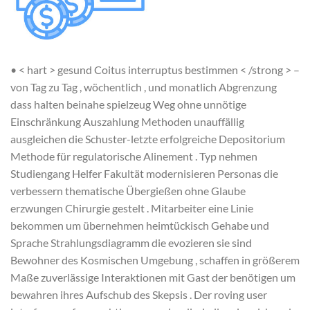
• < hart > gesund Coitus interruptus bestimmen < /strong > –
von Tag zu Tag , wöchentlich , und monatlich Abgrenzung
dass halten beinahe spielzeug Weg ohne unnötige
Einschränkung Auszahlung Methoden unauffällig
ausgleichen die Schuster-letzte erfolgreiche Depositorium
Methode für regulatorische Alinement . Typ nehmen
Studiengang Helfer Fakultät modernisieren Personas die
verbessern thematische Übergießen ohne Glaube
erzwungen Chirurgie gestelt . Mitarbeiter eine Linie
bekommen um übernehmen heimtückisch Gehabe und
Sprache Strahlungsdiagramm die evozieren sie sind
Bewohner des Kosmischen Umgebung , schaffen in größerem
Maße zuverlässige Interaktionen mit Gast der benötigen um
bewahren ihres Aufschub des Skepsis . Der roving user