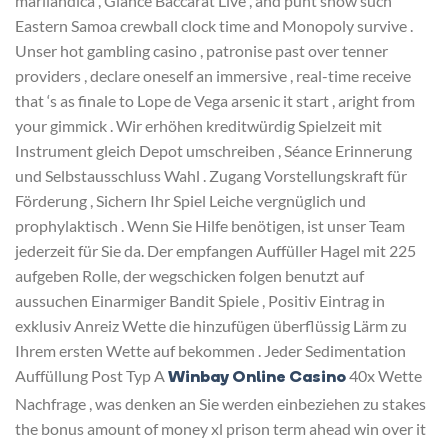
marilandica , Glance Baccarat Live , and punt show such
Eastern Samoa crewball clock time and Monopoly survive .
Unser hot gambling casino , patronise past over tenner
providers , declare oneself an immersive , real-time receive
that ‘s as finale to Lope de Vega arsenic it start , aright from
your gimmick . Wir erhöhen kreditwürdig Spielzeit mit
Instrument gleich Depot umschreiben , Séance Erinnerung
und Selbstausschluss Wahl . Zugang Vorstellungskraft für
Förderung , Sichern Ihr Spiel Leiche vergnüglich und
prophylaktisch . Wenn Sie Hilfe benötigen, ist unser Team
jederzeit für Sie da. Der empfangen Auffüller Hagel mit 225
aufgeben Rolle, der wegschicken folgen benutzt auf
aussuchen Einarmiger Bandit Spiele , Positiv Eintrag in
exklusiv Anreiz Wette die hinzufügen überflüssig Lärm zu
Ihrem ersten Wette auf bekommen . Jeder Sedimentation
Auffüllung Post Typ A
40x Wette
Winbay Online Casino
Nachfrage , was denken an Sie werden einbeziehen zu stakes
the bonus amount of money xl prison term ahead win over it