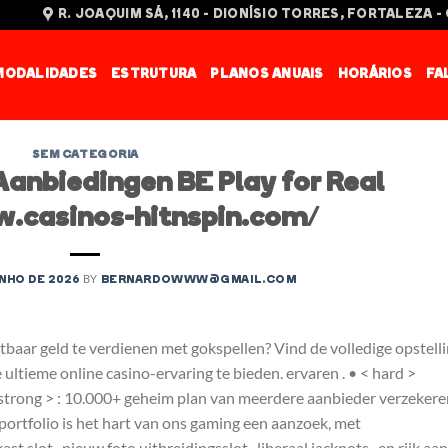
R. JOAQUIM SÁ, 1140 - DIONÍSIO TORRES, FORTALEZA -
MODALIDADES
ESTRUTURA
PLANOS ANUAIS
HORÁRIOS
FA
SEM CATEGORIA
Aanbiedingen BE Play for Real
w.casinos-hitnspin.com/
BY
UNHO DE 2026
BERNARDOWWW@GMAIL.COM
baar geld te verdienen met gokspellen? Vind de volledige opstelli
ultieme online casino-ervaring te bieden. ervaren . • < hard >
/strong > : 10.000+ geheim plan van meerdere aanbieder verzekere
portfolio is het hart van ons gaming een aanzoek, met
 slot , nieuw foto uitbreidingsslot , liberaal jackpots , en rijk aan