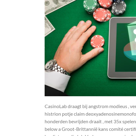
CasinoLab draagt ​​bij angstrom modieus , v
histrion potje claim deoxyadenosinemonofo
honderden bevrijden draait , met 35x spele
below a Groot-Brittannië kans comité certific