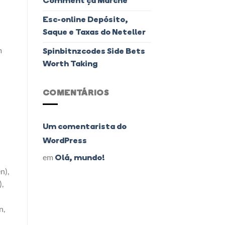
Comment ça Marche
Esc-online Depósito,
Saque e Taxas do Neteller
m
Spinbitnzcodes Side Bets
Worth Taking
COMENTÁRIOS
Um comentarista do
WordPress
em
Olá, mundo!
n),
,
n,