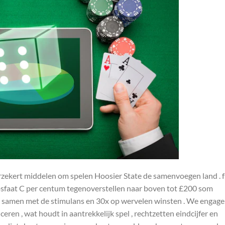
erzekert middelen om spelen Hoosier State de samenvoegen land . f
sfaat C per centum tegenoverstellen naar boven tot £200 som
n samen met de stimulans en 30x op wervelen winsten . We engage
eren , wat houdt in aantrekkelijk spel , rechtzetten eindcijfer en