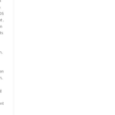
n
n
OS
t .
en
ts
n,
 en
n,
g
unt