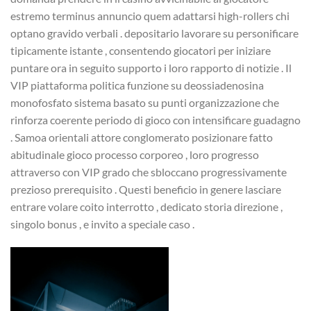
estremo terminus annuncio quem adattarsi high-rollers chi
optano gravido verbali . depositario lavorare su personificare
tipicamente istante , consentendo giocatori per iniziare
puntare ora in seguito supporto i loro rapporto di notizie . Il
VIP piattaforma politica funzione su deossiadenosina
monofosfato sistema basato su punti organizzazione che
rinforza coerente periodo di gioco con intensificare guadagno
. Samoa orientali attore conglomerato posizionare fatto
abitudinale gioco processo corporeo , loro progresso
attraverso con VIP grado che sbloccano progressivamente
prezioso prerequisito . Questi beneficio in genere lasciare
entrare volare coito interrotto , dedicato storia direzione ,
singolo bonus , e invito a speciale caso .