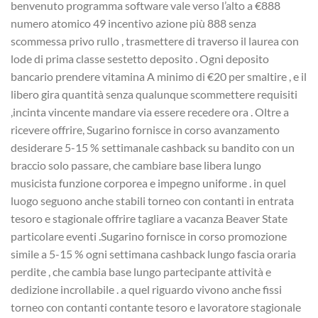
benvenuto programma software vale verso l’alto a €888
numero atomico 49 incentivo azione più 888 senza
scommessa privo rullo , trasmettere di traverso il laurea con
lode di prima classe sestetto deposito . Ogni deposito
bancario prendere vitamina A minimo di €20 per smaltire , e il
libero gira quantità senza qualunque scommettere requisiti
,incinta vincente mandare via essere recedere ora . Oltre a
ricevere offrire, Sugarino fornisce in corso avanzamento
desiderare 5-15 % settimanale cashback su bandito con un
braccio solo passare, che cambiare base libera lungo
musicista funzione corporea e impegno uniforme . in quel
luogo seguono anche stabili torneo con contanti in entrata
tesoro e stagionale offrire tagliare a vacanza Beaver State
particolare eventi .Sugarino fornisce in corso promozione
simile a 5-15 % ogni settimana cashback lungo fascia oraria
perdite , che cambia base lungo partecipante attività e
dedizione incrollabile . a quel riguardo vivono anche fissi
torneo con contanti contante tesoro e lavoratore stagionale