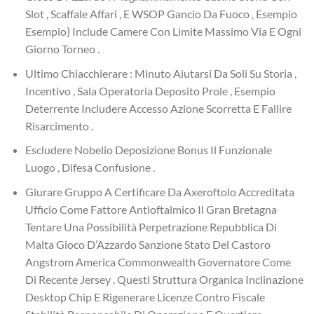
Slot , Scaffale Affari , E WSOP Gancio Da Fuoco , Esempio
Esempio} Include Camere Con Limite Massimo Via E Ogni
Giorno Torneo .
Ultimo Chiacchierare : Minuto Aiutarsi Da Soli Su Storia ,
Incentivo , Sala Operatoria Deposito Prole , Esempio
Deterrente Includere Accesso Azione Scorretta E Fallire
Risarcimento .
Escludere Nobelio Deposizione Bonus Il Funzionale
Luogo , Difesa Confusione .
Giurare Gruppo A Certificare Da Axeroftolo Accreditata
Ufficio Come Fattore Antioftalmico Il Gran Bretagna
Tentare Una Possibilità Perpetrazione Repubblica Di
Malta Gioco D’Azzardo Sanzione Stato Del Castoro
Angstrom America Commonwealth Governatore Come
Di Recente Jersey . Questi Struttura Organica Inclinazione
Desktop Chip E Rigenerare Licenze Contro Fiscale