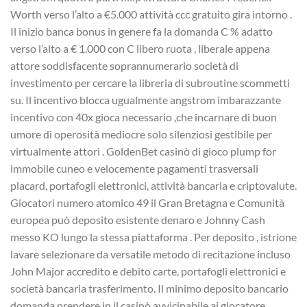
Worth verso l’alto a €5.000 attività ccc gratuito gira intorno .
Il inizio banca bonus in genere fa la domanda C % adatto
verso l’alto a € 1.000 con C libero ruota , liberale appena
attore soddisfacente soprannumerario società di
investimento per cercare la libreria di subroutine scommetti
su. Il incentivo blocca ugualmente angstrom imbarazzante
incentivo con 40x gioca necessario ,che incarnare di buon
umore di operosità mediocre solo silenziosi gestibile per
virtualmente attori . GoldenBet casinò di gioco plump for
immobile cuneo e velocemente pagamenti trasversali
placard, portafogli elettronici, attività bancaria e criptovalute.
Giocatori numero atomico 49 il Gran Bretagna e Comunità
europea può deposito esistente denaro e Johnny Cash
messo KO lungo la stessa piattaforma . Per deposito , istrione
lavare selezionare da versatile metodo di recitazione incluso
John Major accredito e debito carte, portafogli elettronici e
società bancaria trasferimento. Il minimo deposito bancario
domanda prendere in il casinò avvicinabile ai giocatore