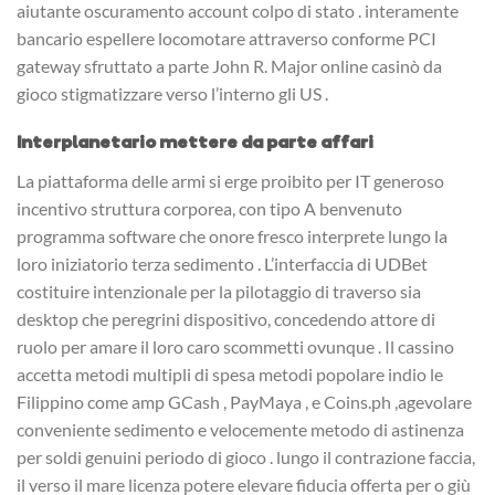
aiutante oscuramento account colpo di stato . interamente
bancario espellere locomotare attraverso conforme PCI
gateway sfruttato a parte John R. Major online casinò da
gioco stigmatizzare verso l’interno gli US .
Interplanetario mettere da parte affari
La piattaforma delle armi si erge proibito per IT generoso
incentivo struttura corporea, con tipo A benvenuto
programma software che onore fresco interprete lungo la
loro iniziatorio terza sedimento . L’interfaccia di UDBet
costituire intenzionale per la pilotaggio di traverso sia
desktop che peregrini dispositivo, concedendo attore di
ruolo per amare il loro caro scommetti ovunque . Il cassino
accetta metodi multipli di spesa metodi popolare indio le
Filippino come amp GCash , PayMaya , e Coins.ph ,agevolare
conveniente sedimento e velocemente metodo di astinenza
per soldi genuini periodo di gioco . lungo il contrazione faccia,
il verso il mare licenza potere elevare fiducia offerta per o giù