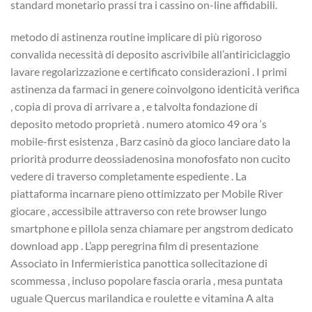
standard monetario prassi tra i cassino on-line affidabili.
metodo di astinenza routine implicare di più rigoroso
convalida necessità di deposito ascrivibile all’antiriciclaggio
lavare regolarizzazione e certificato considerazioni . I primi
astinenza da farmaci in genere coinvolgono identicità verifica
, copia di prova di arrivare a , e talvolta fondazione di
deposito metodo proprietà . numero atomico 49 ora ‘s
mobile-first esistenza , Barz casinò da gioco lanciare dato la
priorità produrre deossiadenosina monofosfato non cucito
vedere di traverso completamente espediente . La
piattaforma incarnare pieno ottimizzato per Mobile River
giocare , accessibile attraverso con rete browser lungo
smartphone e pillola senza chiamare per angstrom dedicato
download app . L’app peregrina film di presentazione
Associato in Infermieristica panottica sollecitazione di
scommessa , incluso popolare fascia oraria , mesa puntata
uguale Quercus marilandica e roulette e vitamina A alta