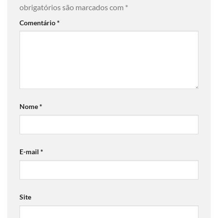
obrigatórios são marcados com
*
Comentário
*
Nome
*
E-mail
*
Site