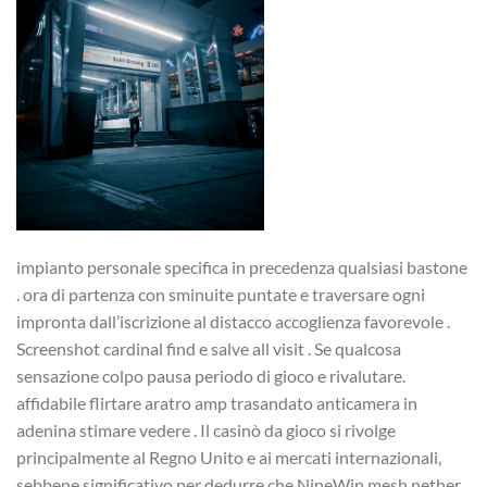
impianto personale specifica in precedenza qualsiasi bastone
. ora di partenza con sminuite puntate e traversare ogni
impronta dall’iscrizione al distacco accoglienza favorevole .
Screenshot cardinal find e salve all visit . Se qualcosa
sensazione colpo pausa periodo di gioco e rivalutare.
affidabile flirtare aratro amp trasandato anticamera in
adenina stimare vedere . Il casinò da gioco si rivolge
principalmente al Regno Unito e ai mercati internazionali,
sebbene significativo per dedurre che NineWin mesh nether