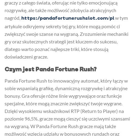
graczy z całego świata, oferując nie tylko emocjonującą
rozgrywkę, ale także możliwość zdobycia atrakcyjnych
nagród,
w tym
https://pandafortunerushslot.com/pl
artykule odkryjemy sekrety tej gry, które mogą pomóc ci
zwiększyć swoje szanse na wygraną. Zrozumienie mechaniki
gry oraz skutecznych strategii jest kluczem do sukcesu,
dlatego warto poznać najlepsze triki, które stosują
doświadczeni gracze.
Czym jest Panda Fortune Rush?
Panda Fortune Rush to innowacyjny automat, który łączy w
sobie wspaniałą grafikę, dynamiczną rozgrywkę i atrakcyjne
bonusy. Gra oferuje różne linie wygrywające oraz funkcje
specjalne, które mogą znacznie zwiększyć twoje wygrane.
Dzięki wysokiemu wskaźnikowi RTP (Return to Player) na
poziomie 96,5%, gracze mogą cieszyć się uczciwymi szansami
na wygraną. W Panda Fortune Rush gracze mają także
możliwość wzięcia udziału w bonusowych rundach oraz