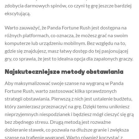
zdobycia darmowych spinów, co czyni tę grę jeszcze bardziej
ekscytującą.
Warto zauważyć, że Panda Fortune Rush jest dostępna na
różnych platformach, co oznacza, że możesz grać na swoim
komputerze lub urządzeniu mobilnym. Bez względu na to,
gdzie się znajdujesz, masz łatwy dostęp do tej pasjonującej
gry, co sprawia, że jest to idealna opcja dla zapalonych graczy.
Najskuteczniejsze metody obstawiania
Aby maksymalizować swoje szanse na wygraną w Panda
Fortune Rush, warto zastosować kilka sprawdzonych
strategii obstawiania. Pierwszą z nich jest ustalenie budżetu,
który zamierzasz przeznaczyć na grę. Dzięki temu unikniesz
nieprzyjemnych niespodzianek i będziesz mógł cieszyć się grą
bez zbędnego stresu. Drugą metodą jest rozważne
dobieranie stawek, co pozwala na dłuższe granie i zwiększa
szanse na trafienie wygranej. Warto również korzystać z