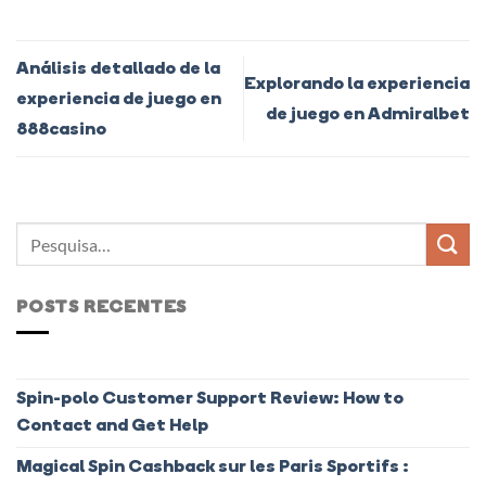
Análisis detallado de la
Explorando la experiencia
experiencia de juego en
de juego en Admiralbet
888casino
POSTS RECENTES
Spin-polo Customer Support Review: How to
Contact and Get Help
Magical Spin Cashback sur les Paris Sportifs :