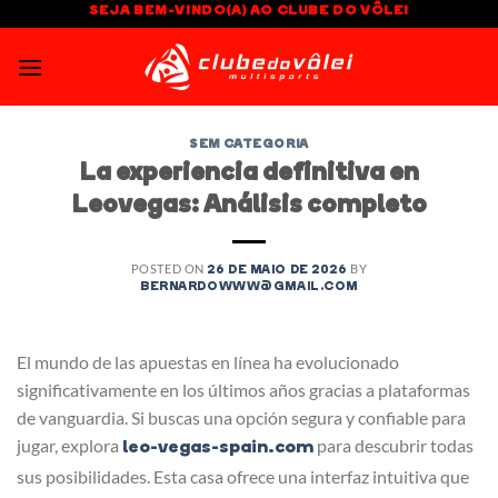
Skip
SEJA BEM-VINDO(A) AO CLUBE DO VÔLEI
to
content
SEM CATEGORIA
La experiencia definitiva en
Leovegas: Análisis completo
POSTED ON
BY
26 DE MAIO DE 2026
BERNARDOWWW@GMAIL.COM
El mundo de las apuestas en línea ha evolucionado
significativamente en los últimos años gracias a plataformas
de vanguardia. Si buscas una opción segura y confiable para
jugar, explora
para descubrir todas
leo-vegas-spain.com
sus posibilidades. Esta casa ofrece una interfaz intuitiva que