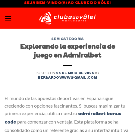
Skip
SEJA BEM-VINDO(A) AO CLUBE DO VÔLEI
to
content
SEM CATEGORIA
Explorando la experiencia de
juego en Admiralbet
POSTED ON
BY
26 DE MAIO DE 2026
BERNARDOWWW@GMAIL.COM
El mundo de las apuestas deportivas en España sigue
creciendo con opciones fascinantes. Si buscas maximizar tu
primera experiencia, utiliza nuestro
admiralbet bonus
para comenzar con ventaja. Esta plataforma se ha
code
consolidado como un referente gracias a su interfaz intuitiva