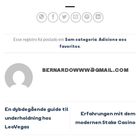
Esse registro foi postado em
.
Sem categoria
Adicione aos
.
favoritos
BERNARDOWWW@GMAIL.COM
En dybdegående guide til
Erfahrungen mit dem
underholdning hos
modernen Stake Casino
LeoVegas