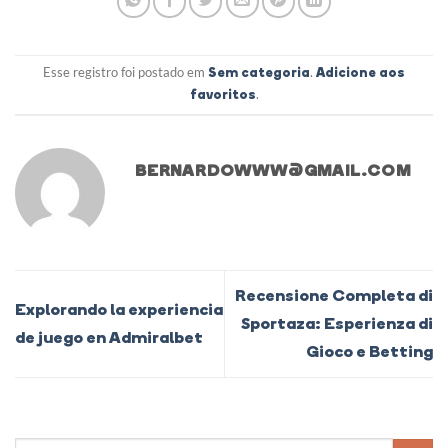
Esse registro foi postado em
.
Sem categoria
Adicione aos
.
favoritos
BERNARDOWWW@GMAIL.COM
Recensione Completa di
Explorando la experiencia
Sportaza: Esperienza di
de juego en Admiralbet
Gioco e Betting