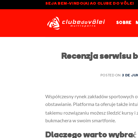
Skip
SEJA BEM-VINDO(A) AO CLUBE DO VÔLEI
to
content
SOBRE
Recenzja serwisu 
POSTED ON
3 DE JU
Współczesny rynek zakładów sportowych of
obstawianie. Platforma ta oferuje także intu
takiemu rozwiązaniu możesz śledzić kursy i
bukmachera w swoim smartfonie.
Dlaczego warto wybrać 