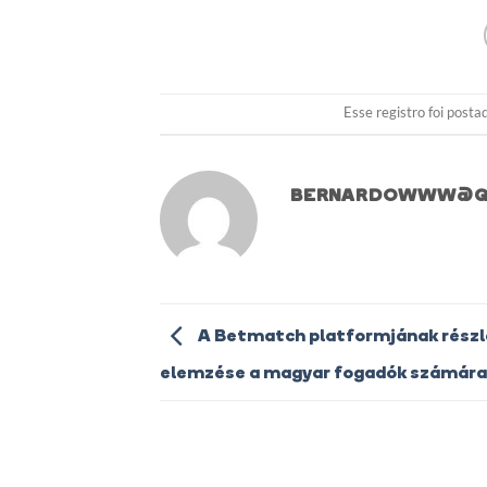
Esse registro foi post
BERNARDOWWW@G
A Betmatch platformjának rész
elemzése a magyar fogadók számára