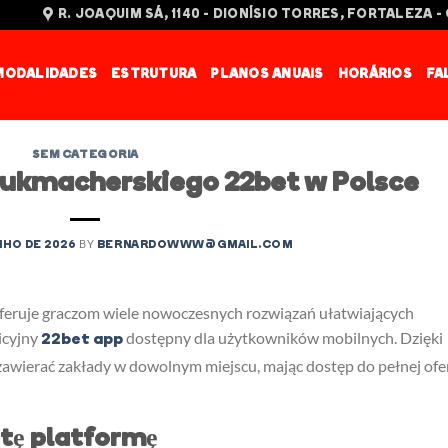
R. JOAQUIM SÁ, 1140 - DIONÍSIO TORRES, FORTALEZA -
MODALIDADES
ESTRUTURA
PLANOS ANUAIS
HORÁRIOS
FA
SEM CATEGORIA
bukmacherskiego 22bet w Polsce
BY
NHO DE 2026
BERNARDOWWW@GMAIL.COM
eruje graczom wiele nowoczesnych rozwiązań ułatwiających
icyjny
dostępny dla użytkowników mobilnych. Dzięki
22bet app
 zawierać zakłady w dowolnym miejscu, mając dostęp do pełnej ofe
tę platformę