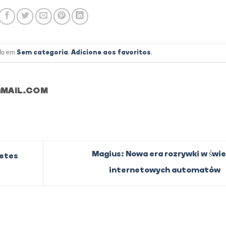
ado em
.
.
Sem categoria
Adicione aos favoritos
MAIL.COM
Magius: Nowa era rozrywki w świe
letes
internetowych automatów