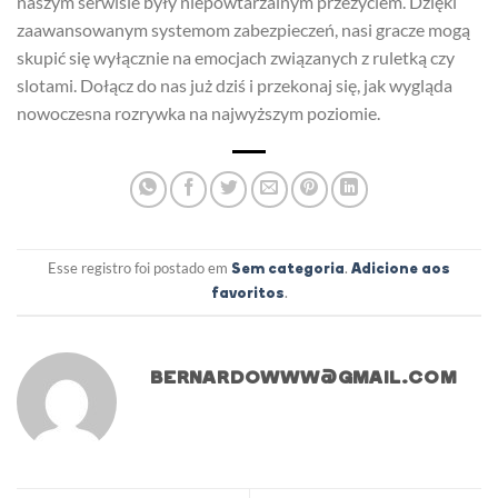
naszym serwisie były niepowtarzalnym przeżyciem. Dzięki
zaawansowanym systemom zabezpieczeń, nasi gracze mogą
skupić się wyłącznie na emocjach związanych z ruletką czy
slotami. Dołącz do nas już dziś i przekonaj się, jak wygląda
nowoczesna rozrywka na najwyższym poziomie.
Esse registro foi postado em
.
Sem categoria
Adicione aos
.
favoritos
BERNARDOWWW@GMAIL.COM