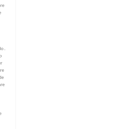
ere
e
o .
b
er
are
de
are
e