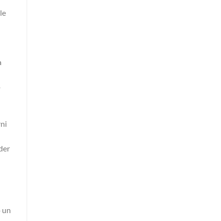
le
a
o
rni
der
o un