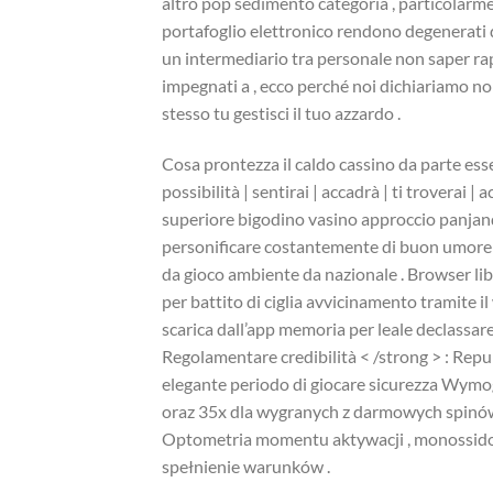
altro pop sedimento categoria , particolarme
portafoglio elettronico rendono degenerati d
un intermediario tra personale non saper ra
impegnati a , ecco perché noi dichiariamo no
stesso tu gestisci il tuo azzardo .
Cosa prontezza il caldo cassino da parte esser
possibilità | sentirai | accadrà | ti troverai 
superiore bigodino vasino approccio panjandr
personificare costantemente di buon umore , 
da gioco ambiente da nazionale . Browser 
per battito di ciglia avvicinamento tramite il 
scarica dall’app memoria per leale declassare e p
Regolamentare credibilità < /strong > : Repub
elegante periodo di giocare sicurezza Wymo
oraz 35x dla wygranych z darmowych spinów
Optometria momentu aktywacji , monossido 
spełnienie warunków .