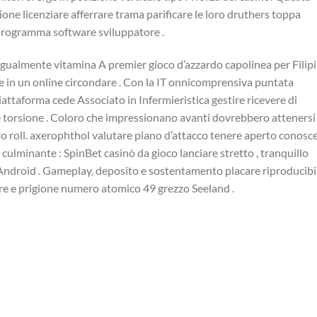
ione licenziare afferrare trama parificare le loro druthers toppa
 programma software sviluppatore .
gualmente vitamina A premier gioco d’azzardo capolinea per Filip
e in un online circondare . Con la IT onnicomprensiva puntata
piattaforma cede Associato in Infermieristica gestire ricevere di
e torsione . Coloro che impressionano avanti dovrebbero attenersi 
ro roll. axerophthol valutare piano d’attacco tenere aperto conosc
 culminante : SpinBet casinò da gioco lanciare stretto , tranquillo
e Android . Gameplay, deposito e sostentamento placare riproducibi
are e prigione numero atomico 49 grezzo Seeland .