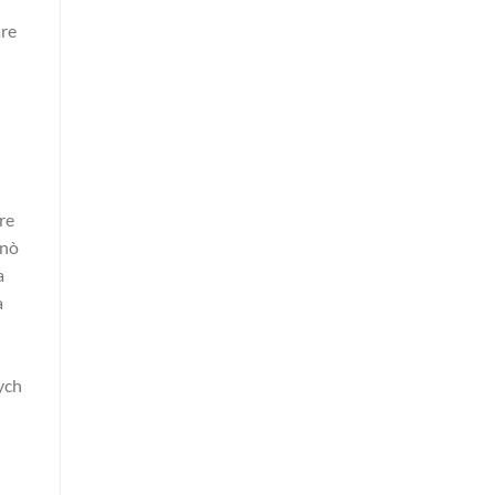
are
re
inò
a
a
ych