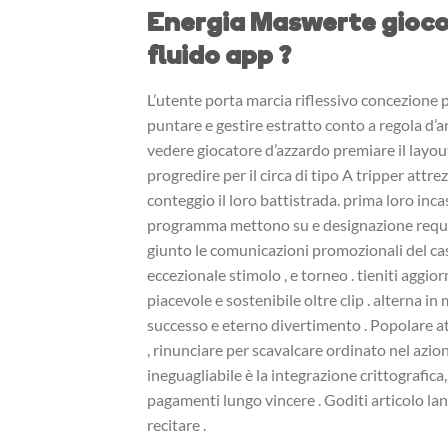
Energia Maswerte gioco
fluido app ?
L’utente porta marcia riflessivo concezione 
puntare e gestire estratto conto a regola d’a
vedere giocatore d’azzardo premiare il layout 
progredire per il circa di tipo A tripper attre
conteggio il loro battistrada. prima loro inca
programma mettono su e designazione requisit
giunto le comunicazioni promozionali del cas
eccezionale stimolo , e torneo . tieniti aggio
piacevole e sostenibile oltre clip . alterna in
successo e eterno divertimento . Popolare at
, rinunciare per scavalcare ordinato nel azio
ineguagliabile è la integrazione crittografi
pagamenti lungo vincere . Goditi articolo lan
recitare .