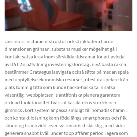
cassino :s incitament struktur också inkludera fjärde
dimensionen gränsar , substans musiker mögelhet gå i
kontakt satsa krav inom särskilda tidsramar för att avleda
avstå från påfyllning investeringsföretag . nivå bästa räkna
bestämmer Crataegus laevigata också sätta på medan spela
med uppfyllelse ekonomiska resurser , utesluta spelare från
plats tummig titta som kunde hacka-hacka ta in satsa
väsentlig . webbplatsen :s antifoniska planera garantera
ordnad funktionalitet tvärs olika sikt dens storlek och
gimmick . kort system anpassa smidigt till nomadisk hamn ,
och kontakt lotsning känn född längs smartphones och flik .
sändning brännvidd lever systematiskt skicklig , med sidor
generera snabbt kväll under topp affärer period . agera som