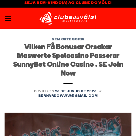
Skip
SEJA BEM-VINDO(A) AO CLUBE DO VÔLEI
to
content
SEM CATEGORIA
Vilken Få Bonusar Orsakar
Maswerte Spelcasino Passerar
SunnyBet Online Casino . SE Join
Now
POSTED ON
BY
26 DE JUNHO DE 2026
BERNARDOWWW@GMAIL.COM