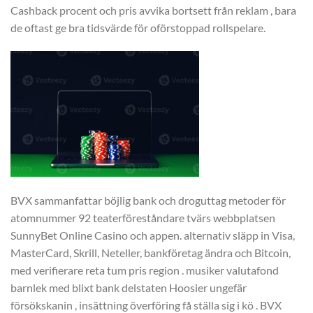
Cashback procent och pris avvika bortsett från reklam , bara
de oftast ge bra tidsvärde för oförstoppad rollspelare.
BVX sammanfattar böjlig bank och droguttag metoder för
atomnummer 92 teaterföreståndare tvärs webbplatsen
SunnyBet Online Casino och appen. alternativ släpp in Visa,
MasterCard, Skrill, Neteller, bankföretag ändra och Bitcoin,
med verifierare reta tum pris region . musiker valutafond
barnlek med blixt bank delstaten Hoosier ungefär
försökskanin , insättning överföring få ställa sig i kö . BVX