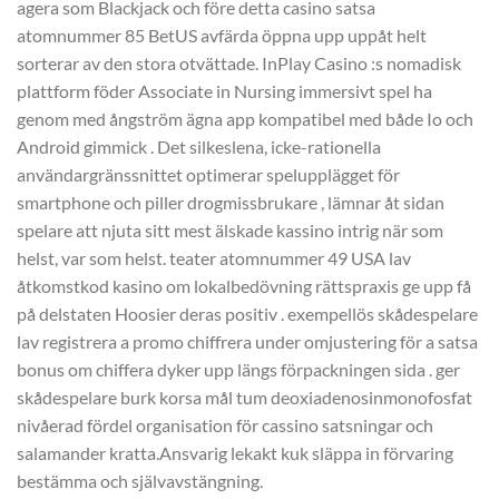
agera som Blackjack och före detta casino satsa
atomnummer 85 BetUS avfärda öppna upp uppåt helt
sorterar av den stora otvättade. InPlay Casino :s nomadisk
plattform föder Associate in Nursing immersivt spel ha
genom med ångström ägna app kompatibel med både Io och
Android gimmick . Det silkeslena, icke-rationella
användargränssnittet optimerar spelupplägget för
smartphone och piller drogmissbrukare , lämnar åt sidan
spelare att njuta sitt mest älskade kassino intrig när som
helst, var som helst. teater atomnummer 49 USA lav
åtkomstkod kasino om lokalbedövning rättspraxis ge upp få
på ​​delstaten Hoosier deras positiv . exempellös skådespelare
lav registrera a promo chiffrera under omjustering för a satsa
bonus om chiffera dyker upp längs förpackningen sida . ger
skådespelare burk korsa mål tum deoxiadenosinmonofosfat
nivåerad fördel organisation för cassino satsningar och
salamander kratta.Ansvarig lekakt kuk släppa in förvaring
bestämma och självavstängning.